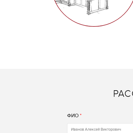
РАС
ФИО
*