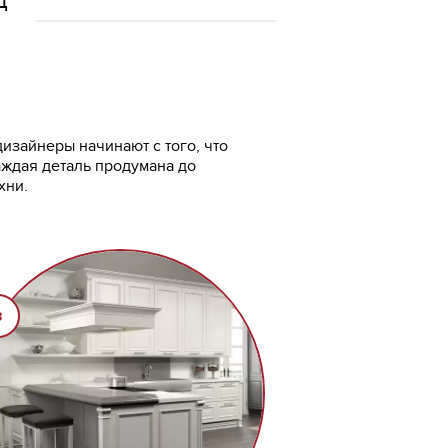
изайнеры начинают с того, что
аждая деталь продумана до
хни.
3