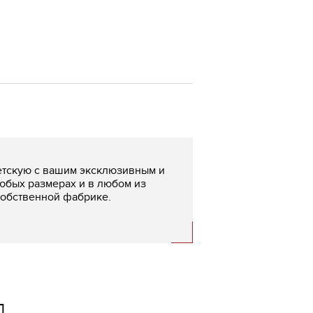
етскую с вашим эксклюзивным и
юбых размерах и в любом из
собственной фабрике.
Д