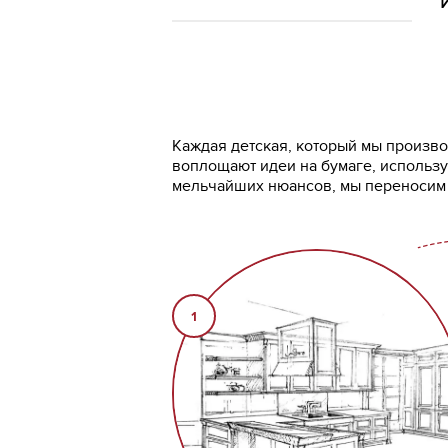
Каждая детская, который мы производ
воплощают идеи на бумаге, использу
мельчайших нюансов, мы переносим п
1