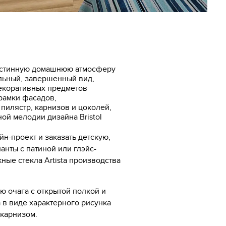
 истинную домашнюю атмосферу
льный, завершенный вид,
декоративных предметов
рамки фасадов,
пилястр, карнизов и цоколей,
й мелодии дизайна Bristol
н-проект и заказать детскую,
анты с патиной или глэйс-
ые стекла Artista производства
ю очага с открытой полкой и
 в виде характерного рисунка
 карнизом.