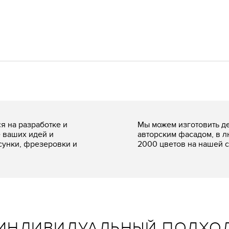
я на разработке и
Мы можем изготовить д
 ваших идей и
авторским фасадом, в л
унки, фрезеровки и
2000 цветов на нашей 
ИНДИВИДУАЛЬНЫЙ ПОДХО