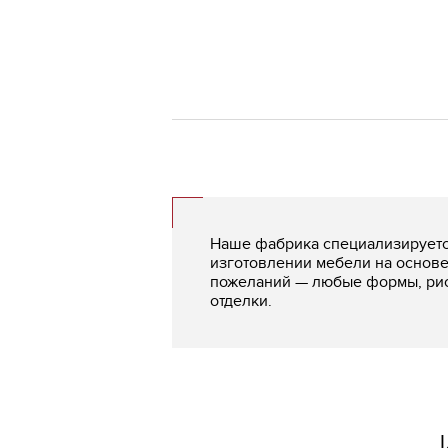
Наше фабрика специализируетс
изготовлении мебели на основе
пожеланий — любые формы, рис
отделки.