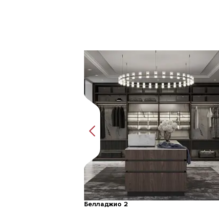
Белладжио 2