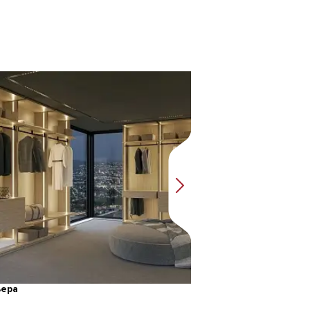
ьера
Бристоль гостинна