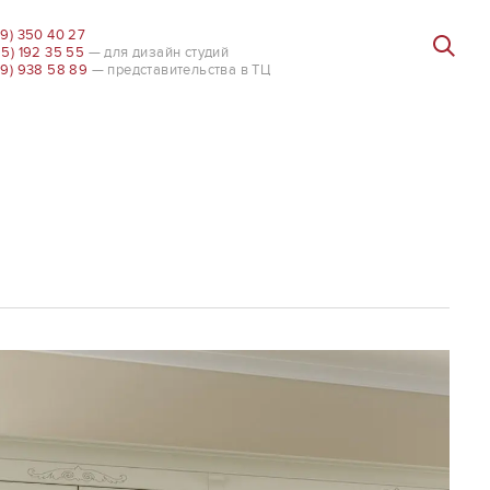
99) 350 40 27
85) 192 35 55
— для дизайн студий
99) 938 58 89
— представительства в ТЦ