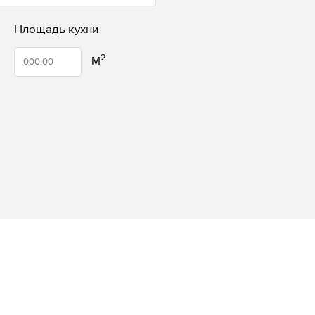
Площадь кухни
2
M