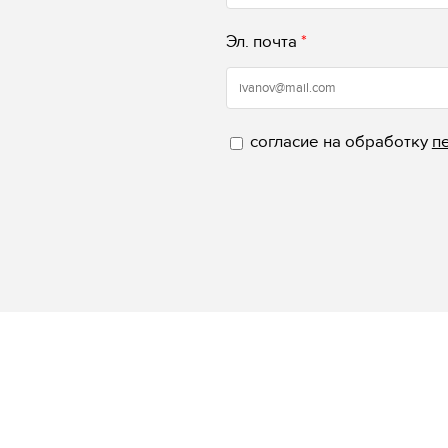
Эл. почта
*
согласие на обработку
п